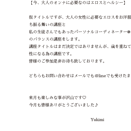
【今、大人のオンナに必要なのはエロスとヘルシー】
仮タイトルですが、大人の女性に必要なエロスをお洋
ち振る舞いの講座と
私の生徒さんでもあったパーソナルコーディネーター®
のバランスの講座をします。
講座タイトルはまだ決定ではありませんが、歳を重ね
性になる為の講座です。
皆様のご参加是非お待ち致しております。
どちらもお問い合わせはメールでも＠lineでも受けた
来月も楽しみな事が沢山です♡
今月も皆様ありがとうございました♪
Yukimi