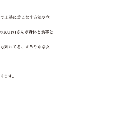
服で上品に着こなす方法や立
のKUNIさんが身体と食事と
ても輝いてる、まろやかな女
まります。