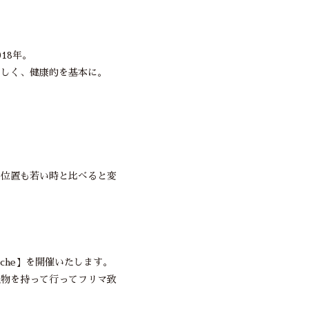
18年。
美しく、健康的を基本に。
の位置も若い時と比べると変
arche】を開催いたします。
私物を持って行ってフリマ致