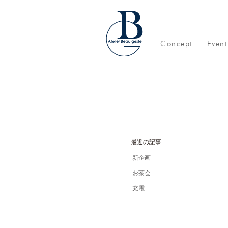
Concept
Event
最近の記事
新企画
お茶会
充電